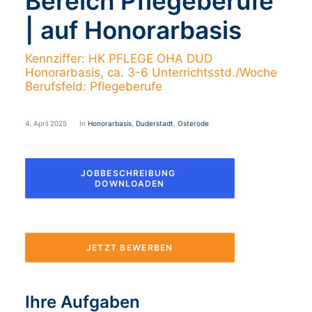
Bereich Pflegeberufe
| auf Honorarbasis
Kennziffer: HK PFLEGE OHA DUD
Honorarbasis, ca. 3-6 Unterrichtsstd./Woche
Berufsfeld: Pflegeberufe
4. April 2025
In
Honorarbasis
,
Duderstadt
,
Osterode
JOBBESCHREIBUNG 
DOWNLOADEN
JETZT BEWERBEN
Ihre Aufgaben