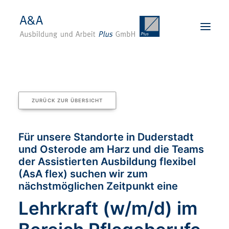
Startseite
Über uns
ZURÜCK ZUR ÜBERSICHT
Karriere
Angebote
Für unsere Standorte in Duderstadt
und Osterode am Harz und die Teams
Standorte
der Assistierten Ausbildung flexibel
Für Unternehmen
(AsA flex) suchen wir zum
Kontakt
nächstmöglichen Zeitpunkt eine
Lehrkraft (w/m/d) im
BEWERBEN