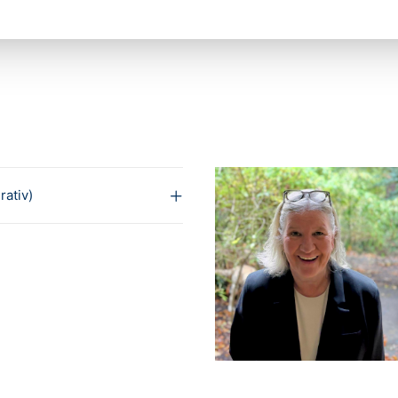
rativ)