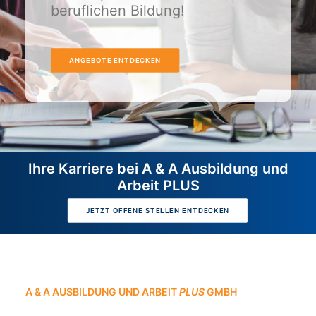
beruflichen Bildung!
ANGEBOTE ENTDECKEN
Ihre Karriere bei A & A Ausbildung und
Arbeit PLUS
JETZT OFFENE STELLEN ENTDECKEN
A & A AUSBILDUNG UND ARBEIT
PLUS
GMBH