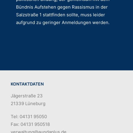
Bündnis Aufstehen gegen Rassismus in der
Salzstraße 1 stattfinden sollte, muss leider
aufgrund zu geringer Anmeldungen werden.
KONTAKTDATEN
Jägerstraße 23
21339 Lüneburg
Tel: 04131 95050
Fax: 04131 950518
verwaltung@aundaplus.de