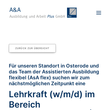
Startseite
Über uns
ZURÜCK ZUR ÜBERSICHT
Karriere
Angebote
Für unseren Standort in Osterode und
das Team der Assistierten Ausbildung
Standorte
flexibel (AsA flex) suchen wir zum
Für Unternehmen
nächstmöglichen Zeitpunkt eine
Kontakt
Lehrkraft (w/m/d) im
BEWERBEN
Bereich