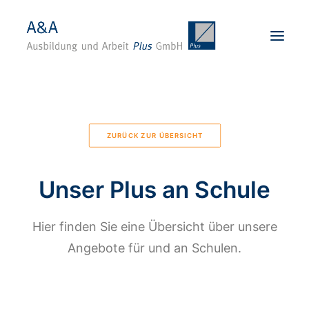
Startseite
Über uns
ZURÜCK ZUR ÜBERSICHT
Karriere
Angebote
Unser Plus an Schule
Standorte
Für Unternehmen
Hier finden Sie eine Übersicht über unsere
Kontakt
Angebote für und an Schulen.
BEWERBEN