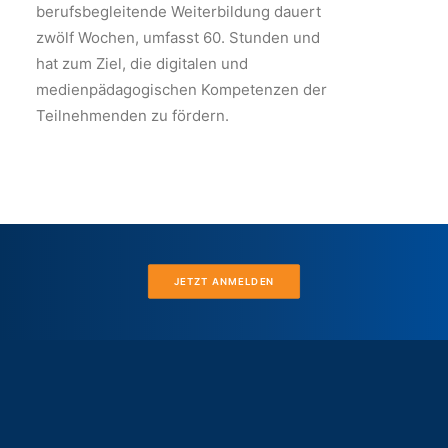
berufsbegleitende Weiterbildung dauert
zwölf Wochen, umfasst 60. Stunden und
hat zum Ziel, die digitalen und
medienpädagogischen Kompetenzen der
Teilnehmenden zu fördern.
JETZT ANMELDEN