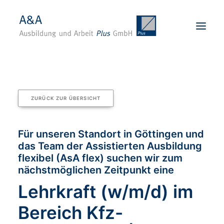
Startseite
Über uns
ZURÜCK ZUR ÜBERSICHT
Karriere
Angebote
Für unseren Standort in Göttingen und
das Team der Assistierten Ausbildung
Standorte
flexibel (AsA flex) suchen wir zum
Für Unternehmen
nächstmöglichen Zeitpunkt eine
Kontakt
Lehrkraft (w/m/d) im
BEWERBEN
Bereich Kfz-