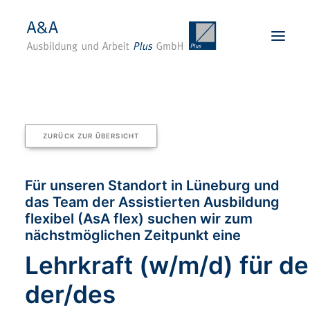
Startseite
Über uns
ZURÜCK ZUR ÜBERSICHT
Karriere
Angebote
Für unseren Standort in Lüneburg und
das Team der Assistierten Ausbildung
Standorte
flexibel (AsA flex) suchen wir zum
Für Unternehmen
nächstmöglichen Zeitpunkt eine
Kontakt
Lehrkraft (w/m/d) für de
BEWERBEN
der/des